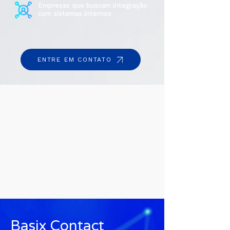
Empresas que buscam integração
com sistemas internos
ENTRE EM CONTATO
Basix Contact