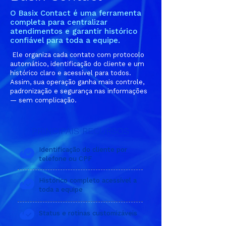
O Basix Contact é uma ferramenta
completa para centralizar
atendimentos e garantir histórico
confiável para toda a equipe.
Ele organiza cada contato com protocolo
automático, identificação do cliente e um
histórico claro e acessível para todos.
Assim, sua operação ganha mais controle,
padronização e segurança nas informações
— sem complicação.
PRINCIPAIS RECURSOS
​Identificação do cliente por
telefone ou CPF
Histórico completo acessível a
toda a equipe
Status e rotinas customizáveis