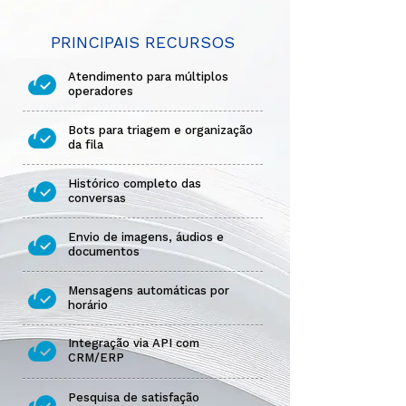
PRINCIPAIS RECURSOS
Atendimento para múltiplos
operadores
Bots para triagem e organização
da fila
Histórico completo das
conversas
Envio de imagens, áudios e
documentos
Mensagens automáticas por
horário
Integração via API com
CRM/ERP
Pesquisa de satisfação