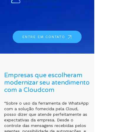
reduzir custos com
infraestrutura física
ENTRE EM CONTATO
Empresas que escolheram
modernizar seu atendimento
com a Cloudcom
“Sobre o uso da ferramenta de WhatsApp
com a solução fornecida pela Cloud,
posso dizer que atende perfeitamente as
expectativas da empresa. Desde o
controle das mensagens recebidas pelos
agentes, possibilidade de automações, e